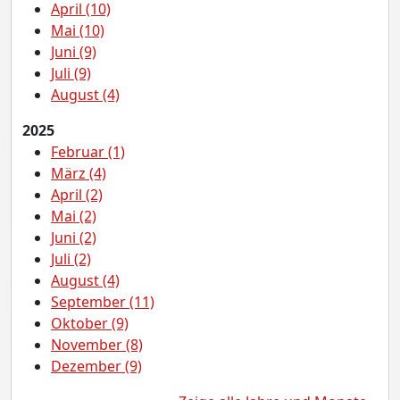
April (10)
Mai (10)
Juni (9)
Juli (9)
August (4)
2025
Februar (1)
März (4)
April (2)
Mai (2)
Juni (2)
Juli (2)
August (4)
September (11)
Oktober (9)
November (8)
Dezember (9)