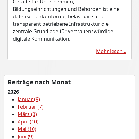
Gerade für Unternehmen,
Bildungseinrichtungen und Behörden ist eine
datenschutzkonforme, belastbare und
transparent betriebene Infrastruktur die
zentrale Grundlage für vertrauenswürdige
digitale Kommunikation.
Mehr lesen...
Beiträge nach Monat
2026
Januar (9)
Februar (7)
März (3)
April (10)
Mai (10)
Juni (9)