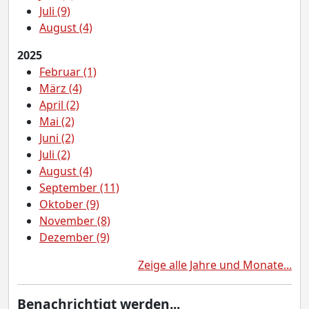
Juli (9)
August (4)
2025
Februar (1)
März (4)
April (2)
Mai (2)
Juni (2)
Juli (2)
August (4)
September (11)
Oktober (9)
November (8)
Dezember (9)
Zeige alle Jahre und Monate...
Benachrichtigt werden...