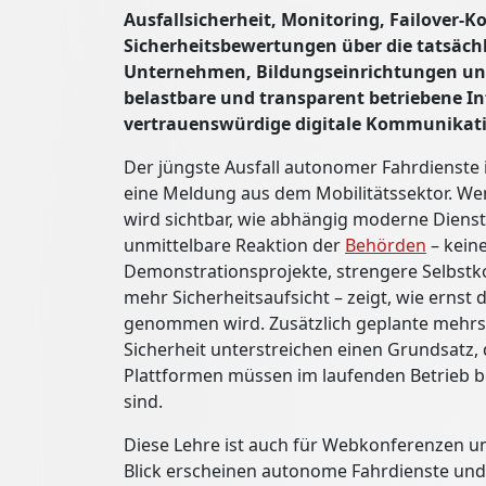
Ausfallsicherheit, Monitoring, Failover-K
Sicherheitsbewertungen über die tatsächli
Unternehmen, Bildungseinrichtungen und
belastbare und transparent betriebene In
vertrauenswürdige digitale Kommunikat
Der jüngste Ausfall autonomer Fahrdienste i
eine Meldung aus dem Mobilitätssektor. Wen
wird sichtbar, wie abhängig moderne Dienste
unmittelbare Reaktion der
Behörden
– kein
Demonstrationsprojekte, strengere Selbst
mehr Sicherheitsaufsicht – zeigt, wie ernst 
genommen wird. Zusätzlich geplante mehrst
Sicherheit unterstreichen einen Grundsatz, 
Plattformen müssen im laufenden Betrieb be
sind.
Diese Lehre ist auch für Webkonferenzen u
Blick erscheinen autonome Fahrdienste und