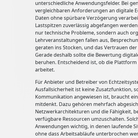
unterschiedliche Anwendungsfelder. Bei g
vergleichbaren Anforderungen an digitale 
Daten ohne spürbare Verzögerung verarbeit
Lastspitzen zuverlässig abgefangen werden.
nur technische Probleme, sondern auch orga
Lehrveranstaltungen fallen aus, Besprec
geraten ins Stocken, und das Vertrauen der
Gerade deshalb sollte die Bewertung digita
beruhen. Entscheidend ist, ob die Plattform
arbeitet.
Für Anbieter und Betreiber von Echtzeitsyste
Ausfallsicherheit ist keine Zusatzfunktion, s
Kommunikation angewiesen ist, braucht ein
mitdenkt. Dazu gehören mehrfach abgesiche
Netzwerkarchitekturen und die Fähigkeit, 
verfügbare Ressourcen umzuschalten. Solch
Anwendungen wichtig, in denen laufende Si
ohne dass Arbeitsabläufe unterbrochen wer