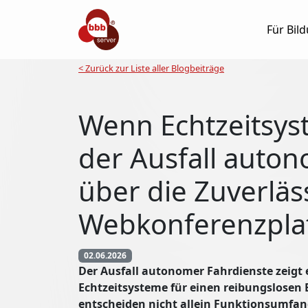
Für Bil
< Zurück zur Liste aller Blogbeiträge
Wenn Echtzeitsys
der Ausfall auto
über die Zuverläs
Webkonferenzplat
02.06.2026
Der Ausfall autonomer Fahrdienste zeigt e
Echtzeitsysteme für einen reibungslosen
entscheiden nicht allein Funktionsumfan