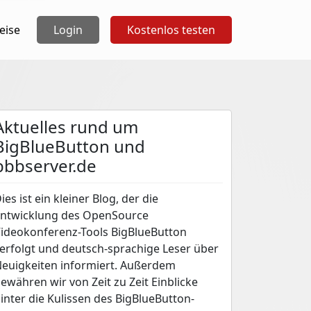
eise
Login
Kostenlos testen
Aktuelles rund um
BigBlueButton und
bbbserver.de
ies ist ein kleiner Blog, der die
ntwicklung des OpenSource
ideokonferenz-Tools BigBlueButton
erfolgt und deutsch-sprachige Leser über
euigkeiten informiert. Außerdem
ewähren wir von Zeit zu Zeit Einblicke
inter die Kulissen des BigBlueButton-