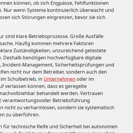
kennen können, ob sich Engpässe, Fehlfunktionen
. Nur wenn Systeme kontinuierlich überwacht und
assen sich Störungen eingrenzen, bevor sie sich
ur sind klare Betriebsprozesse. Große Ausfälle
Ursache. Häufig kommen mehrere Faktoren
lare Zuständigkeiten, unzureichend getestete
 Deshalb benötigen hochverfügbare digitale
g, Incident-Management, Sicherheitsprüfungen und
lfen nicht nur dem Betreiber, sondern auch den
im Schulbetrieb, in
Unternehmen
oder im
auf verlassen können, dass es geregelte
nachvollziehbar behandelt werden. Vertrauen
t verantwortungsvoller Betriebsführung
 nicht zu verharmlosen, sondern sie systematisch
en zu überführen.
für technische Reife und Sicherheit bei autonomen