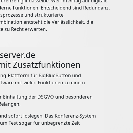
renzen gilt dasselbe: Wer im Alltag auf digitale
erne Funktionen. Entscheidend sind Redundanz,
bsprozesse und strukturierte
bination entsteht die Verlässlichkeit, die
e zu Recht erwarten.
server.de
mit Zusatzfunktionen
ting-Plattform für BigBlueButton und
ftware mit vielen Funktionen zu einem
er Einhaltung der DSGVO und besonderen
Belangen.
 und sofort loslegen. Das Konferenz-System
zum Test sogar für unbegrenzte Zeit