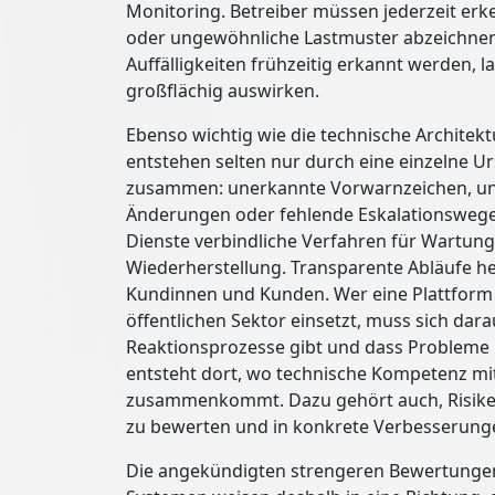
Monitoring. Betreiber müssen jederzeit er
oder ungewöhnliche Lastmuster abzeichnen
Auffälligkeiten frühzeitig erkannt werden, l
großflächig auswirken.
Ebenso wichtig wie die technische Architekt
entstehen selten nur durch eine einzelne 
zusammen: unerkannte Vorwarnzeichen, unk
Änderungen oder fehlende Eskalationswege.
Dienste verbindliche Verfahren für Wartun
Wiederherstellung. Transparente Abläufe he
Kundinnen und Kunden. Wer eine Plattform 
öffentlichen Sektor einsetzt, muss sich dar
Reaktionsprozesse gibt und dass Probleme 
entsteht dort, wo technische Kompetenz mi
zusammenkommt. Dazu gehört auch, Risiken
zu bewerten und in konkrete Verbesserung
Die angekündigten strengeren Bewertungen 