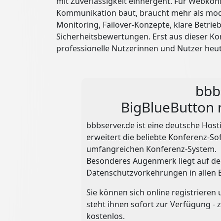
mit Zuverlässigkeit einhergeht. Für Webkonfe
Kommunikation baut, braucht mehr als mod
Monitoring, Failover-Konzepte, klare Betrie
Sicherheitsbewertungen. Erst aus dieser Kom
professionelle Nutzerinnen und Nutzer heut
bbb
BigBlueButton 
bbbserver.de ist eine deutsche Hos
erweitert die beliebte Konferenz-So
umfangreichen Konferenz-System.
Besonderes Augenmerk liegt auf d
Datenschutzvorkehrungen in allen 
Sie können sich online registrieren
steht ihnen sofort zur Verfügung - 
kostenlos.