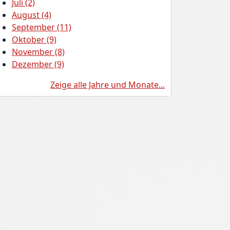
Juli (2)
August (4)
September (11)
Oktober (9)
November (8)
Dezember (9)
Zeige alle Jahre und Monate...