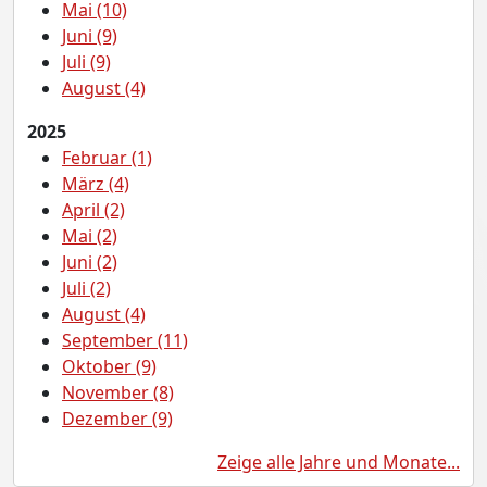
Mai (10)
Juni (9)
Juli (9)
August (4)
2025
Februar (1)
März (4)
April (2)
Mai (2)
Juni (2)
Juli (2)
August (4)
September (11)
Oktober (9)
November (8)
Dezember (9)
Zeige alle Jahre und Monate...