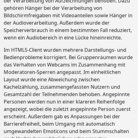
der Verarbeitung von Aufzeichnungen behoben. Dazu
gehören Hänger bei der Verarbeitung von
Bildschirmfreigaben mit Videoanteilen sowie Hänger in
der Audioverarbeitung. Außerdem wurde der
Speicherverbrauch in einem bestimmten Fall reduziert,
wenn ein Audiobereich in eine Lücke hineinreichte.
Im HTML5-Client wurden mehrere Darstellungs- und
Bedienprobleme korrigiert. Bei Gruppenräumen wurde
das Verhalten von Webcams im Zusammenhang mit
Moderatoren-Sperren angepasst. Im einheitlichen
Layout wurde eine Abweichung zwischen
Kachelzählung, zusammengefassten Nutzern und
Gesamtzahl der Teilnehmenden behoben. Angepinnte
Personen werden nun in einer klareren Reihenfolge
angezeigt, wobei die zuletzt angepinnte Person zuerst
erscheint. Außerdem gab es Anpassungen bei der
Barrierefreiheit, beim Umgang mit automatisch
umgewandelten Emoticons und beim Stummschalten