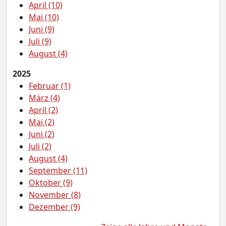
April (10)
Mai (10)
Juni (9)
Juli (9)
August (4)
2025
Februar (1)
März (4)
April (2)
Mai (2)
Juni (2)
Juli (2)
August (4)
September (11)
Oktober (9)
November (8)
Dezember (9)