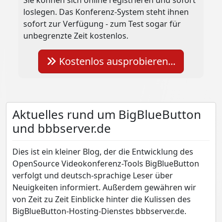
Sie können sich online registrieren und sofort
loslegen. Das Konferenz-System steht ihnen
sofort zur Verfügung - zum Test sogar für
unbegrenzte Zeit kostenlos.
Kostenlos ausprobieren...
Aktuelles rund um BigBlueButton
und bbbserver.de
Dies ist ein kleiner Blog, der die Entwicklung des
OpenSource Videokonferenz-Tools BigBlueButton
verfolgt und deutsch-sprachige Leser über
Neuigkeiten informiert. Außerdem gewähren wir
von Zeit zu Zeit Einblicke hinter die Kulissen des
BigBlueButton-Hosting-Dienstes bbbserver.de.