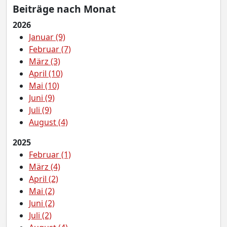
Beiträge nach Monat
2026
Januar (9)
Februar (7)
März (3)
April (10)
Mai (10)
Juni (9)
Juli (9)
August (4)
2025
Februar (1)
März (4)
April (2)
Mai (2)
Juni (2)
Juli (2)