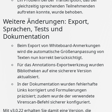
Ein Problem bei der Transkription, das bei
gleichzeitig sprechenden Teilnehmenden
auftreten konnte, wurde behoben.
Weitere Änderungen: Export,
Sprachen, Tests und
Dokumentation
Beim Export von Whiteboard‑Anmerkungen
wird die automatische Größenanpassung von
Texten nun korrekt berücksichtigt.
Für das Annotations‑Exportwerkzeug wurden
Bibliotheken auf eine sicherere Version
aktualisiert.
In der Dokumentation wurden fehlerhafte
Links korrigiert und Formulierungen
präzisiert; zudem wurde der verwendete
Virenscan‑Befehl sicherer konfiguriert.
Mit v3.0.22 erhalten Sie damit eine Version, die