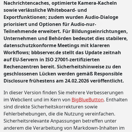
Nachrichtencaches, optimierte Kamera-Kacheln
sowie verlässliche Whiteboard- und
Exportfunktionen; zudem wurden Audio-Dialoge
priorisiert und Optionen für Audio-nur-
Teilnehmende erweitert. Für Bildungseinrichtungen,
Unternehmen und Behörden bedeutet dies stabilere,
datenschutzkonforme Meetings mit klareren
Workflows; bbbserver.de stellt das Update zeitnah
auf EU-Servern in ISO 27001-zertifizierten
Rechenzentren bereit. Sicherheitshinweise zu den
geschlossenen Lücken werden gemäß Responsible
Disclosure frühestens am 24.02.2026 veröffentlicht.
In dieser Version finden Sie mehrere Verbesserungen
im Webclient und im Kern von
BigBlueButton
. Enthalten
sind direkte Sicherheitskorrekturen sowie
Fehlerbehebungen, die die Nutzung vereinfachen.
Sicherheitsrelevante Anpassungen betreffen unter
anderem die Verarbeitung von Markdown-Inhalten im