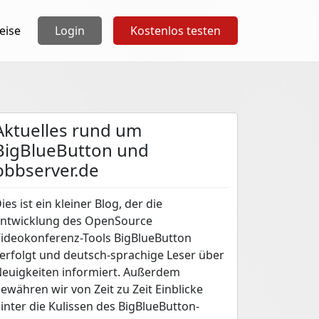
eise
Login
Kostenlos testen
Aktuelles rund um
BigBlueButton und
bbbserver.de
ies ist ein kleiner Blog, der die
ntwicklung des OpenSource
ideokonferenz-Tools BigBlueButton
erfolgt und deutsch-sprachige Leser über
euigkeiten informiert. Außerdem
ewähren wir von Zeit zu Zeit Einblicke
inter die Kulissen des BigBlueButton-