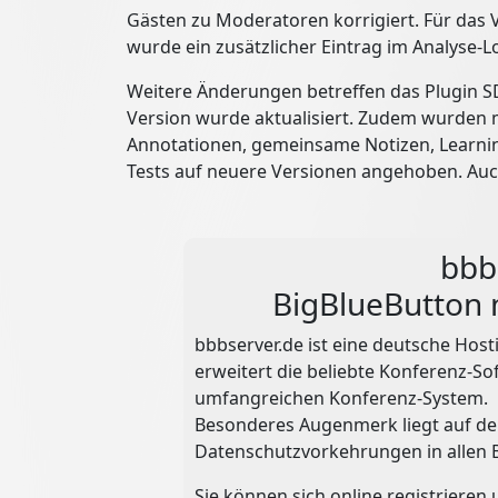
Gästen zu Moderatoren korrigiert. Für das
wurde ein zusätzlicher Eintrag im Analyse-L
Weitere Änderungen betreffen das Plugin S
Version wurde aktualisiert. Zudem wurden 
Annotationen, gemeinsame Notizen, Learni
Tests auf neuere Versionen angehoben. Auc
bbb
BigBlueButton 
bbbserver.de ist eine deutsche Hos
erweitert die beliebte Konferenz-So
umfangreichen Konferenz-System.
Besonderes Augenmerk liegt auf d
Datenschutzvorkehrungen in allen 
Sie können sich online registrieren