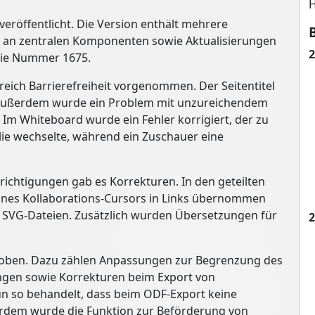
H
veröffentlicht. Die Version enthält mehrere
 an zentralen Komponenten sowie Aktualisierungen
2
 die Nummer 1675.
ich Barrierefreiheit vorgenommen. Der Seitentitel
. Außerdem wurde ein Problem mit unzureichendem
 Im Whiteboard wurde ein Fehler korrigiert, der zu
ie wechselte, während ein Zuschauer eine
chtigungen gab es Korrekturen. In den geteilten
ines Kollaborations-Cursors in Links übernommen
 SVG-Dateien. Zusätzlich wurden Übersetzungen für
2
oben. Dazu zählen Anpassungen zur Begrenzung des
gen sowie Korrekturen beim Export von
n so behandelt, dass beim ODF-Export keine
rdem wurde die Funktion zur Beförderung von