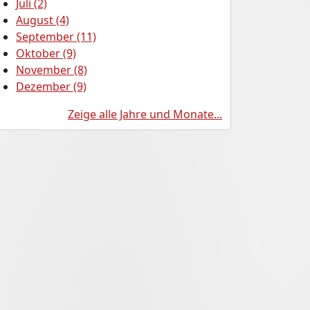
Juli (2)
August (4)
September (11)
Oktober (9)
November (8)
Dezember (9)
Zeige alle Jahre und Monate...