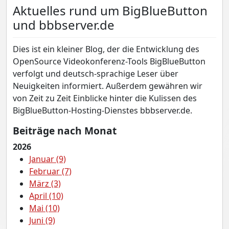
Aktuelles rund um BigBlueButton
und bbbserver.de
Dies ist ein kleiner Blog, der die Entwicklung des
OpenSource Videokonferenz-Tools BigBlueButton
verfolgt und deutsch-sprachige Leser über
Neuigkeiten informiert. Außerdem gewähren wir
von Zeit zu Zeit Einblicke hinter die Kulissen des
BigBlueButton-Hosting-Dienstes bbbserver.de.
Beiträge nach Monat
2026
Januar (9)
Februar (7)
März (3)
April (10)
Mai (10)
Juni (9)