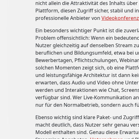
nicht allein die Attraktivität des Inhalts übe
Plattform, diesen Zugriff sicher, stabil und 
professionelle Anbieter von
Videokonferen
Ein besonders wichtiger Punkt ist die zuverl
Problem offensichtlich: Wenn ein bedeutendes
Nutzer gleichzeitig auf denselben Stream z
beruflichen und Bildungsumfeld, etwa bei 
Bewerbertagen, Pflichtschulungen, Webinar
solchen Momenten zeigt sich, ob eine Plattfor
und leistungsfähige Architektur ist dann k
erwarten, dass Audio und Video ohne Unter
werden und Interaktionen wie Chat, Scree
verfügbar sind. Wer Live-Kommunikation anbi
nur für den Normalbetrieb, sondern auch für
Ebenso wichtig sind klare Paket- und Zugrif
macht deutlich, dass Nutzer sehr genau ve
Modell enthalten sind. Genau diese Erwartu