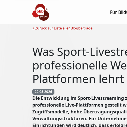
Für Bil
< Zurück zur Liste aller Blogbeiträge
Was Sport-Livest
professionelle W
Plattformen lehrt
22.05.2026
Die Entwicklung im Sport-Livestreaming 
professionelle Live-Plattformen gestellt 
Zugriffsmodelle, hohe Übertragungsqualitä
Verwaltungsstrukturen. Für Unternehmen
Einrichtungen wird deutlich, dass erfolg