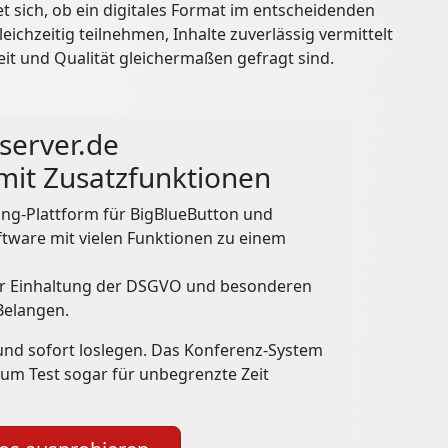
 sich, ob ein digitales Format im entscheidenden
chzeitig teilnehmen, Inhalte zuverlässig vermittelt
t und Qualität gleichermaßen gefragt sind.
server.de
mit Zusatzfunktionen
ting-Plattform für BigBlueButton und
ftware mit vielen Funktionen zu einem
er Einhaltung der DSGVO und besonderen
Belangen.
 und sofort loslegen. Das Konferenz-System
zum Test sogar für unbegrenzte Zeit