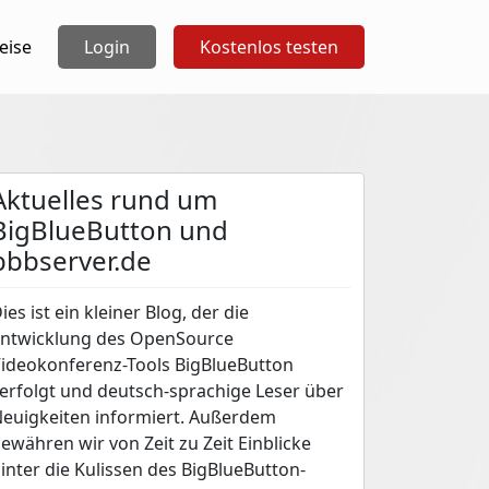
eise
Login
Kostenlos testen
Aktuelles rund um
BigBlueButton und
bbbserver.de
ies ist ein kleiner Blog, der die
ntwicklung des OpenSource
ideokonferenz-Tools BigBlueButton
erfolgt und deutsch-sprachige Leser über
euigkeiten informiert. Außerdem
ewähren wir von Zeit zu Zeit Einblicke
inter die Kulissen des BigBlueButton-