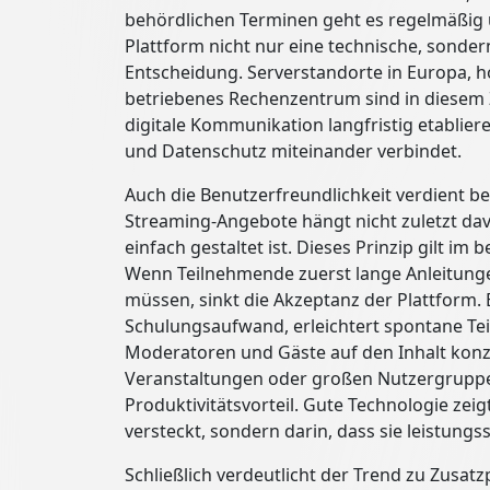
behördlichen Terminen geht es regelmäßig u
Plattform nicht nur eine technische, sonder
Entscheidung. Serverstandorte in Europa, h
betriebenes Rechenzentrum sind in diese
digitale Kommunikation langfristig etabliere
und Datenschutz miteinander verbindet.
Auch die Benutzerfreundlichkeit verdient 
Streaming-Angebote hängt nicht zuletzt da
einfach gestaltet ist. Dieses Prinzip gilt im
Wenn Teilnehmende zuerst lange Anleitung
müssen, sinkt die Akzeptanz der Plattform. E
Schulungsaufwand, erleichtert spontane Te
Moderatoren und Gäste auf den Inhalt kon
Veranstaltungen oder großen Nutzergruppen
Produktivitätsvorteil. Gute Technologie zeigt
versteckt, sondern darin, dass sie leistung
Schließlich verdeutlicht der Trend zu Zusa