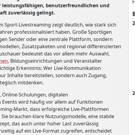
H
 leistungsfähigen, benutzerfreundlichen und
t zuverlässig gelingt.
2
Sport-Livestreaming zeigt deutlich, wie stark sich
ahren professionalisiert haben. Große Sportligen
igen Sender oder eine zentrale Plattform, sondern
dellen, Zusatzpaketen und regional differenzierten
uschauer bedeutet das vor allem mehr Auswahl,
men
, Bildungseinrichtungen und Veranstalter
 wichtige Erkenntnis: Wer Live-Kommunikation
ur Inhalte bereitstellen, sondern auch Zugang,
ategisch mitdenken.
2
 Online-Schulungen, digitalen
Events wird häufig vor allem auf Funktionen
eaming-Markt, dass erfolgreiche Live-Plattformen
 Sie brauchen klare Nutzungsmodelle, eine stabile
zept, das auch unter hoher Last zuverlässig
zeitig auf ein Live-Format zugreifen, entscheidet