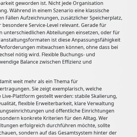
barkeit geworden ist. Nicht jede Organisation
ng. Während in einem Szenario eine klassische
n Fällen Aufzeichnungen, zusätzlicher Speicherplatz,
 besondere Service-Level relevant. Gerade für
in unterschiedlichen Abteilungen einsetzen, oder für
anstaltungsformaten ist diese Anpassungsfähigkeit
en Anforderungen mitwachsen können, ohne dass bei
chsel nötig wird. Flexible Buchungs- und
wendige Balance zwischen Effizienz und
damit weit mehr als ein Thema für
tragungen. Sie zeigt exemplarisch, welche
Live-Plattform gestellt werden: stabile Skalierung,
ualität, flexible Erweiterbarkeit, klare Verwaltung
ldungseinrichtungen und öffentliche Einrichtungen
sondern konkrete Kriterien für den Alltag. Wer
ltungen erfolgreich durchführen möchte, sollte
 schauen, sondern auf das Gesamtsystem hinter der