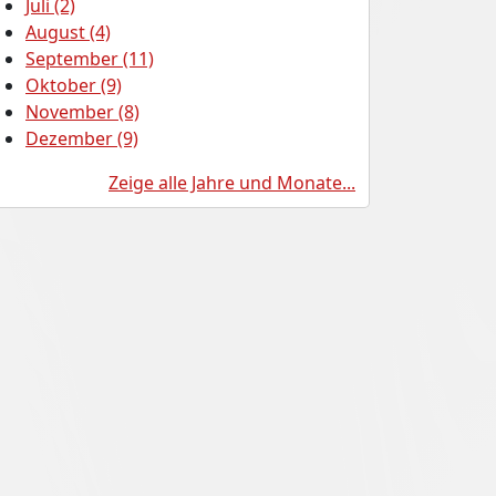
Juli (2)
August (4)
September (11)
Oktober (9)
November (8)
Dezember (9)
Zeige alle Jahre und Monate...