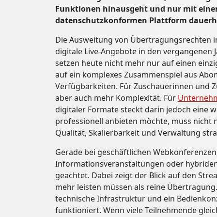
Funktionen hinausgeht und nur mit einer
datenschutzkonformen Plattform dauerhaf
Die Ausweitung von Übertragungsrechten im 
digitale Live-Angebote in den vergangenen J
setzen heute nicht mehr nur auf einen einz
auf ein komplexes Zusammenspiel aus Abomo
Verfügbarkeiten. Für Zuschauerinnen und Z
aber auch mehr Komplexität. Für
Unterneh
digitaler Formate steckt darin jedoch eine
professionell anbieten möchte, muss nicht n
Qualität, Skalierbarkeit und Verwaltung str
Gerade bei geschäftlichen Webkonferenzen,
Informationsveranstaltungen oder hybriden 
geachtet. Dabei zeigt der Blick auf den Str
mehr leisten müssen als reine Übertragung.
technische Infrastruktur und ein Bedienkon
funktioniert. Wenn viele Teilnehmende gleich