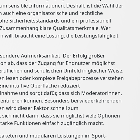
m sensible Informationen. Deshalb ist die Wahl der
n auch eine organisatorische und rechtliche
ohe Sicherheitsstandards und ein professionell
m Zusammenhang klare Qualitätsmerkmale. Wer
n will, braucht eine Lösung, die Leistungsfähigkeit
besondere Aufmerksamkeit. Der Erfolg großer
von ab, dass der Zugang für Endnutzer möglichst
 beruflichen und schulischen Umfeld in gleicher Weise.
en lesen oder komplexe Freigabeprozesse verstehen
ine intuitive Oberfläche reduziert
ilnahme und sorgt dafür, dass sich Moderatorinnen,
zentrieren können. Besonders bei wiederkehrenden
 wird dieser Faktor schnell zum
 sich nicht darin, dass sie möglichst viele Optionen
sstarke Funktionen einfach zugänglich macht.
tzpaketen und modularen Leistungen im Sport-