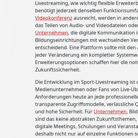
Livestreaming, wie wichtig flexible Erweiter
benötigt jederzeit denselben Funktionsumfa
Videokonferenz
ausreicht, werden in andere
das Teilen von Audio- und Videodateien oder
Unternehmen
, die digitale Kommunikation 
Bildungseinrichtungen mit wechselnden Ver
entscheidend. Eine Plattform sollte mit d
jeder Veränderung ein kompletter Systemwe
Erweiterungsoptionen schaffen hier die not
Zukunftssicherheit.
Die Entwicklung im Sport-Livestreaming ist 
Medienunternehmen oder Fans von Live-Über
Anforderungen heute an jede professionelle 
transparente Zugriffsmodelle, verlässliche Q
und hohe Sicherheit. Für
Unternehmen
, Bi
sind das keine abstrakten Zukunftsthemen, 
digitale Meetings, Schulungen und Veransta
deshalb nicht nur auf einzelne Funktionen